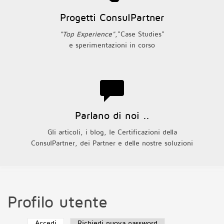
Progetti ConsulPartner
"Top Experience"
,"Case Studies"
e sperimentazioni in corso
Parlano di noi ..
Gli articoli, i blog, le Certificazioni della
ConsulPartner, dei Partner e delle nostre soluzioni
Profilo utente
Accedi
(scheda attiva)
Richiedi nuova password