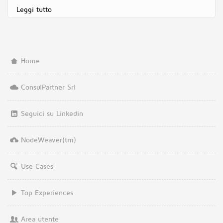
Leggi tutto
su Conecta Research Ltd
Home
ConsulPartner Srl
Seguici su Linkedin
NodeWeaver(tm)
Use Cases
Top Experiences
Area utente