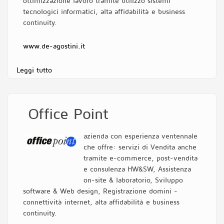
ottimizzazione lavoro tramite utilizzo sistemi
tecnologici informatici, alta affidabilità e business
continuity.
www.de-agostini.it
Leggi tutto
su Fabio De Agostini
Office Point
azienda con esperienza ventennale
che offre: servizi di Vendita anche
tramite e-commerce, post-vendita
e consulenza HW&SW, Assistenza
on-site & laboratorio, Sviluppo
software & Web design, Registrazione domini -
connettività internet, alta affidabilità e business
continuity.