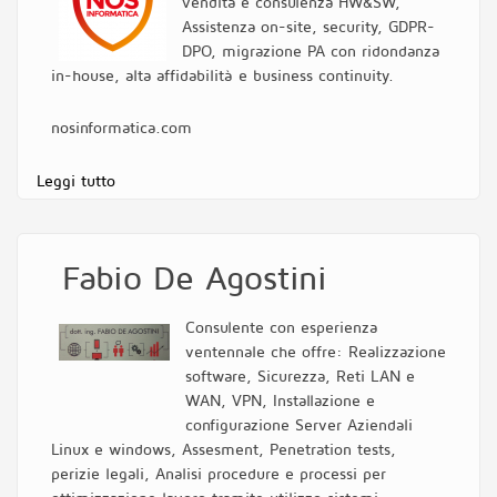
vendita e consulenza HW&SW,
Assistenza on-site, security, GDPR-
DPO, migrazione PA con ridondanza
in-house, alta affidabilità e business continuity.
nosinformatica.com
Leggi tutto
su NOS Informatica
Fabio De Agostini
Consulente con esperienza
ventennale che offre: Realizzazione
software, Sicurezza, Reti LAN e
WAN, VPN, Installazione e
configurazione Server Aziendali
Linux e windows, Assesment, Penetration tests,
perizie legali, Analisi procedure e processi per