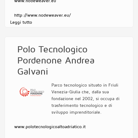
www.nodeweaver.eu
http://www.nodeweaver.eu/
Leggi tutto
su NodeWeaver Srl
Polo Tecnologico
Pordenone Andrea
Galvani
Parco tecnologico situato in Friuli
Venezia-Giulia che, dalla sua
fondazione nel 2002, si occupa di
trasferimento tecnologico e di
sviluppo imprenditoriale.
www.polotecnologicoaltoadriatico.it